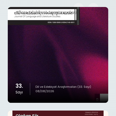
Dil ve Edebiyat Araştırmaları
33.
Dil ve Edebiyat Araştırmaları (33. Sayı)
08/08/2026
Sayı
Olağan Şiir