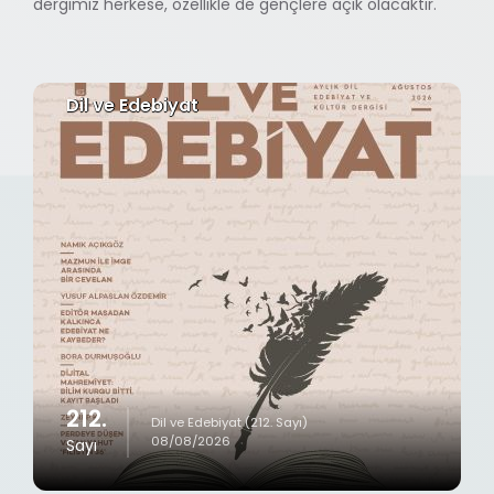
dergimiz herkese, özellikle de gençlere açık olacaktır.
Dil ve Edebiyat
212.
Dil ve Edebiyat (212. Sayı)
08/08/2026
Sayı