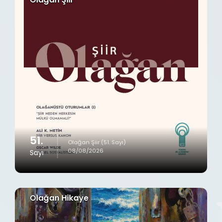
51.
Olağan Şiir (51. Sayı)
08/08/2026
Sayı
Olağan Hikaye