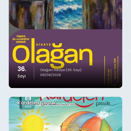
36.
Olağan Hikaye (36. Sayı)
08/08/2026
Sayı
Kardelen Çocuk