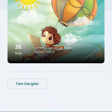
26.
Kardelen Çocuk (26. Sayı)
08/08/2026
Sayı
Tüm Dergiler