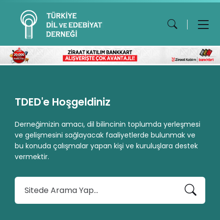
TDED'e Hoşgeldiniz
Derneğimizin amacı, dil bilincinin toplumda yerleşmesi
ve gelişmesini sağlayacak faaliyetlerde bulunmak ve
bu konuda çalışmalar yapan kişi ve kuruluşlara destek
vermektir.
A
r
a