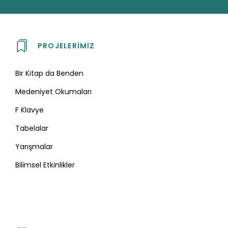
PROJELERIMIZ
Bir Kitap da Benden
Medeniyet Okumaları
F Klavye
Tabelalar
Yarışmalar
Bilimsel Etkinlikler